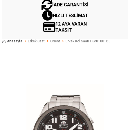
İADE GARANTİSİ
HIZLI TESLİMAT
12 AYA VARAN
TAKSİT
Anasayfa
Erkek Saat
Orient
Erkek Kol Saati FKV01001B0