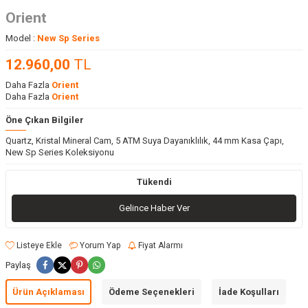
Orient
Model :
New Sp Series
12.960,00
TL
Daha Fazla
Orient
Daha Fazla
Orient
Öne Çıkan Bilgiler
Quartz, Kristal Mineral Cam, 5 ATM Suya Dayanıklılık, 44 mm Kasa Çapı,
New Sp Series Koleksiyonu
Tükendi
Gelince Haber Ver
Listeye Ekle
Yorum Yap
Fiyat Alarmı
Paylaş
Ürün Açıklaması
Ödeme Seçenekleri
İade Koşulları