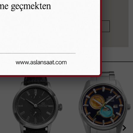
KOLEKSİYONU İNCELE