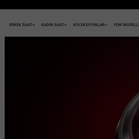
ERKEK SAAT
KADIN SAAT
KOLEKSIYONLAR
YENİ MODELL