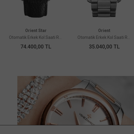
Orient Star
Orient
Otomatik Erkek Kol Saati RE-BS0003N00B Limited Edition
Otomatik Erkek Kol Saati RA-AK0316L30B Limited Edition
74.400,00
TL
35.040,00
TL