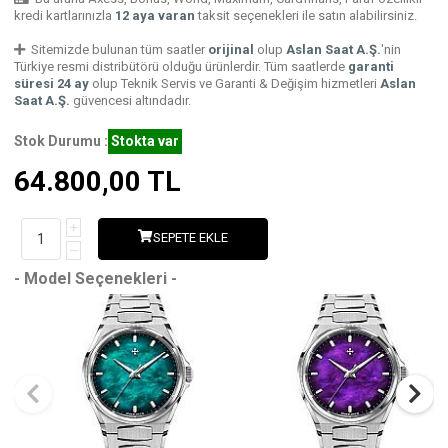
kredi kartlarınızla
12 aya varan
taksit seçenekleri ile satın alabilirsiniz.
Sitemizde bulunan tüm saatler
orijinal
olup
Aslan Saat A.Ş.
'nin
Türkiye resmi distribütörü olduğu ürünlerdir. Tüm saatlerde
garanti
süresi 24 ay
olup Teknik Servis ve Garanti & Değişim hizmetleri
Aslan
Saat A.Ş.
güvencesi altındadır.
Stok Durumu :
Stokta var
64.800,00
TL
SEPETE EKLE
- Model Seçenekleri -