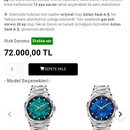
kredi kartlarınızla
12 aya varan
taksit seçenekleri ile satın alabilirsiniz.
Sitemizde bulunan tüm saatler
orijinal
olup
Aslan Saat A.Ş.
'nin
Türkiye resmi distribütörü olduğu ürünlerdir. Tüm saatlerde
garanti
süresi 24 ay
olup Teknik Servis ve Garanti & Değişim hizmetleri
Aslan
Saat A.Ş.
güvencesi altındadır.
Stok Durumu :
Stokta var
72.000,00
TL
SEPETE EKLE
- Model Seçenekleri -