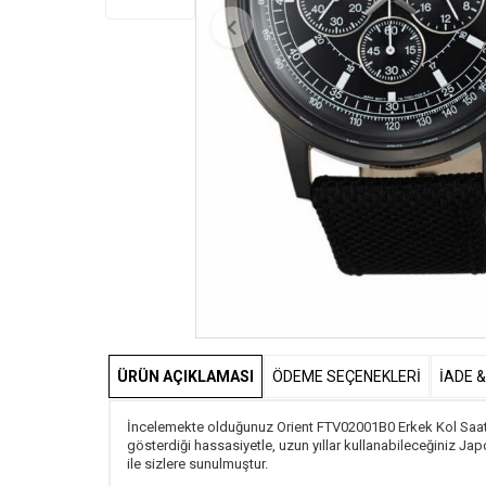
ÜRÜN AÇIKLAMASI
ÖDEME SEÇENEKLERI
İADE 
İncelemekte olduğunuz Orient FTV02001B0 Erkek Kol Saati, 
gösterdiği hassasiyetle, uzun yıllar kullanabileceğiniz J
ile sizlere sunulmuştur.