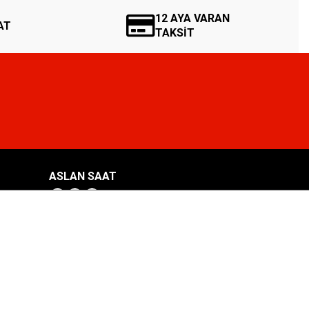
12 AYA VARAN
AT
TAKSİT
ASLAN SAAT
ORIENT
ORIENT STAR