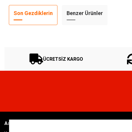
Son Gezdiklerin
Benzer Ürünler
ÜCRETSİZ KARGO
Aslan Saat
Genel Bilgiler