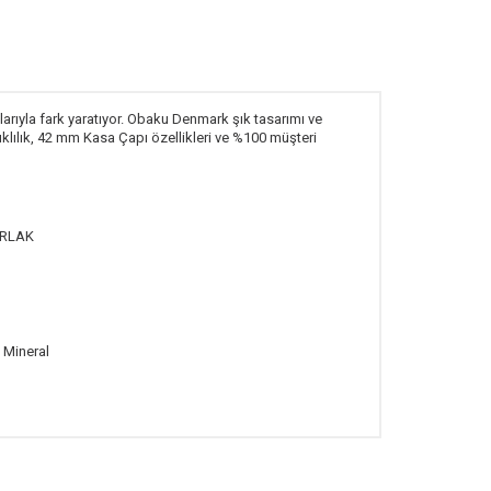
rıyla fark yaratıyor. Obaku Denmark şık tasarımı ve
klılık, 42 mm Kasa Çapı özellikleri ve %100 müşteri
RLAK
l Mineral