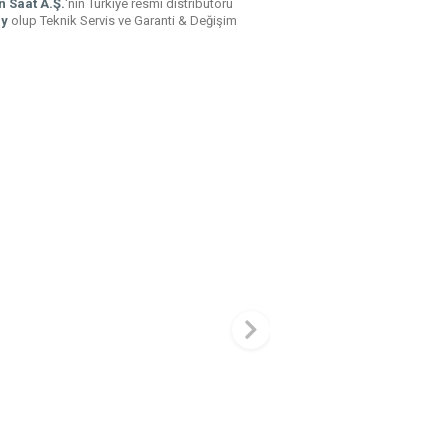
n Saat A.Ş.
'nin Türkiye resmi distribütörü
ay
olup Teknik Servis ve Garanti & Değişim