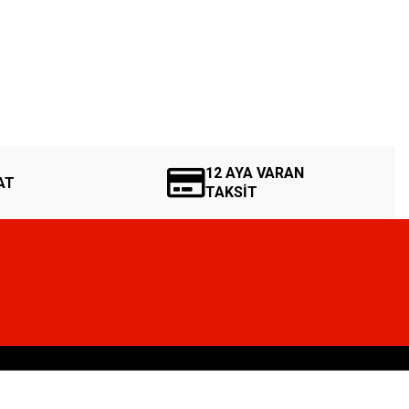
12 AYA VARAN
AT
TAKSİT
ASLAN SAAT