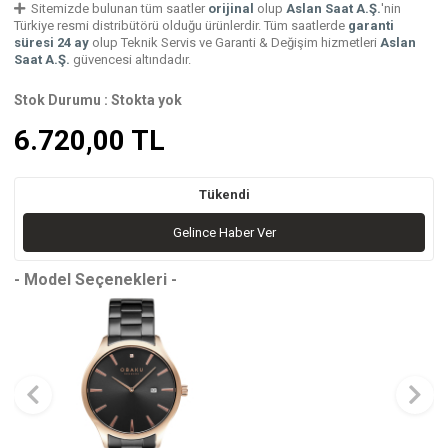
Sitemizde bulunan tüm saatler
orijinal
olup
Aslan Saat A.Ş.
'nin
Türkiye resmi distribütörü olduğu ürünlerdir. Tüm saatlerde
garanti
süresi 24 ay
olup Teknik Servis ve Garanti & Değişim hizmetleri
Aslan
Saat A.Ş.
güvencesi altındadır.
Stok Durumu :
Stokta yok
6.720,00
TL
Tükendi
Gelince Haber Ver
- Model Seçenekleri -