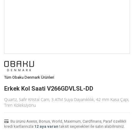
Tüm Obaku Denmark Ürünleri
Erkek Kol Saati V266GDVLSL-DD
Quartz, Safir Kristal Cam, 3 ATM Suya Dayanıklılık, 42 mm Kasa Çapı,
Tren Koleksiyonu
Bu ürünü Axess, Bonus, World, Maximum, Cardfinans, Paraf özellikli
kredi kartlarınızla
12 aya varan
taksit seçenekleri ile satın alabilirsiniz.