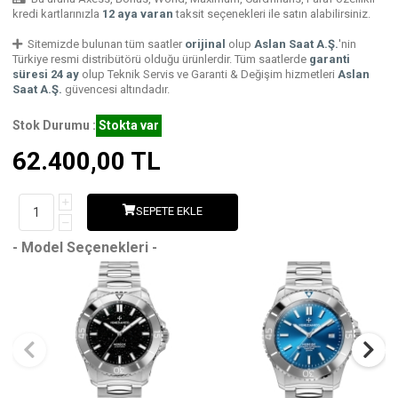
kredi kartlarınızla
12 aya varan
taksit seçenekleri ile satın alabilirsiniz.
Sitemizde bulunan tüm saatler
orijinal
olup
Aslan Saat A.Ş.
'nin
Türkiye resmi distribütörü olduğu ürünlerdir. Tüm saatlerde
garanti
süresi 24 ay
olup Teknik Servis ve Garanti & Değişim hizmetleri
Aslan
Saat A.Ş.
güvencesi altındadır.
Stok Durumu :
Stokta var
62.400,00
TL
SEPETE EKLE
- Model Seçenekleri -