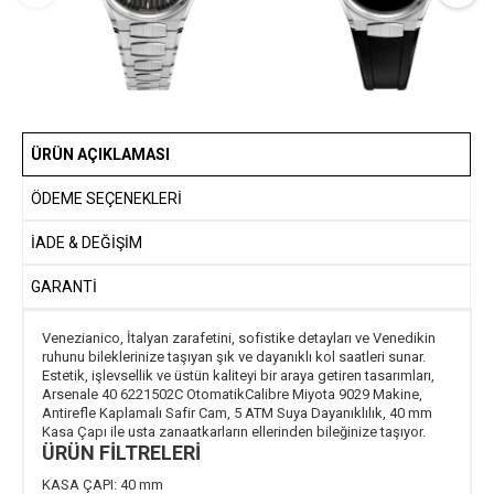
ÜRÜN AÇIKLAMASI
ÖDEME SEÇENEKLERI
İADE & DEĞİŞİM
GARANTİ
Venezianico, İtalyan zarafetini, sofistike detayları ve Venedikin
ruhunu bileklerinize taşıyan şık ve dayanıklı kol saatleri sunar.
Estetik, işlevsellik ve üstün kaliteyi bir araya getiren tasarımları,
Arsenale 40 6221502C OtomatikCalibre Miyota 9029 Makine,
Antirefle Kaplamalı Safir Cam, 5 ATM Suya Dayanıklılık, 40 mm
Kasa Çapı ile usta zanaatkarların ellerinden bileğinize taşıyor.
ÜRÜN FİLTRELERİ
KASA ÇAPI:
40 mm