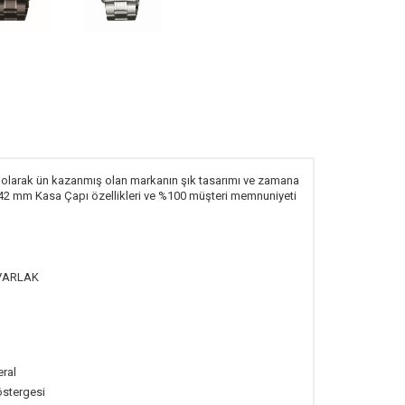
si olarak ün kazanmış olan markanın şık tasarımı ve zamana
k, 42 mm Kasa Çapı özellikleri ve %100 müşteri memnuniyeti
VARLAK
eral
östergesi