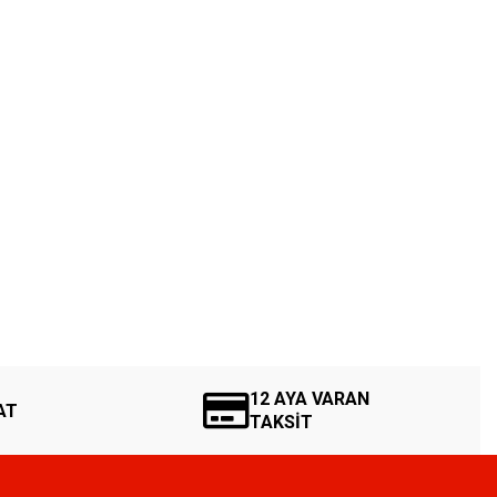
12 AYA VARAN
AT
TAKSİT