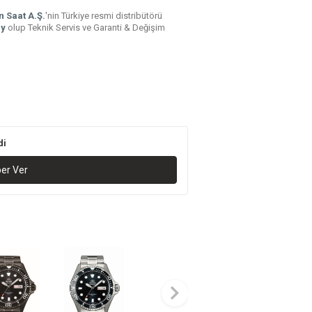
n Saat A.Ş.
'nin Türkiye resmi distribütörü
ay
olup Teknik Servis ve Garanti & Değişim
di
ber Ver