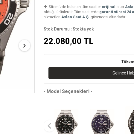
Sitemizde bulunan tüm saatler
orijinal
olup
Asla
olduğu ürünlerdir. Tüm saatlerde
garanti süresi 24 
hizmetleri
Aslan Saat A.Ş.
güvencesi altındadır.
Stok Durumu :
Stokta yok
22.080,00
TL
Tüken
Gelince Ha
- Model Seçenekleri -