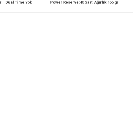
r
Dual Time:
Yok
Power Reserve:
40 Saat
Ağırlık:
165 gr