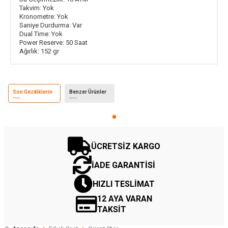
Takvim:
Yok
Kronometre:
Yok
Saniye Durdurma:
Var
Dual Time:
Yok
Power Reserve:
50 Saat
Ağırlık:
152 gr
Son Gezdiklerin
Benzer Ürünler
ÜCRETSİZ KARGO
İADE GARANTİSİ
HIZLI TESLİMAT
12 AYA VARAN
TAKSİT