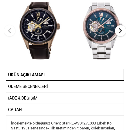
ÜRÜN AÇIKLAMASI
ÖDEME SEÇENEKLERI
İADE & DEĞİŞİM
GARANTİ
İncelemekte olduğunuz Orient Star RE-AV0127L00B Erkek Kol
Saati, 1951 senesindeki ilk üretiminden itibaren, koleksiyonları,