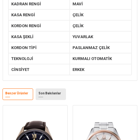
KADRAN RENGİ
MAVİ
KASA RENGİ
ÇELİK
KORDON RENGİ
ÇELİK
KASA ŞEKLİ
YUVARLAK
KORDON TİPİ
PASLANMAZ ÇELİK
TEKNOLOJİ
KURMALI OTOMATİK
CİNSİYET
ERKEK
Benzer Ürünler
Son Bakılanlar