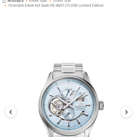
Anasayfa
Erkek Saat
Orient Star
Otomatik Erkek Kol Saati RE-AV0127L00B Limited Edition