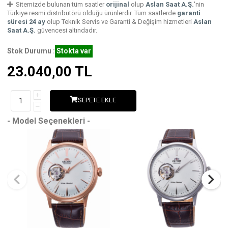
Sitemizde bulunan tüm saatler
orijinal
olup
Aslan Saat A.Ş.
'nin
Türkiye resmi distribütörü olduğu ürünlerdir. Tüm saatlerde
garanti
süresi 24 ay
olup Teknik Servis ve Garanti & Değişim hizmetleri
Aslan
Saat A.Ş.
güvencesi altındadır.
Stok Durumu :
Stokta var
23.040,00
TL
SEPETE EKLE
- Model Seçenekleri -