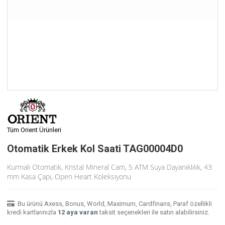
Tüm Orient Ürünleri
Otomatik Erkek Kol Saati TAG00004D0
Kurmalı Otomatik, Kristal Mineral Cam, 5 ATM Suya Dayanıklılık, 43
mm Kasa Çapı, Open Heart Koleksiyonu
Bu ürünü Axess, Bonus, World, Maximum, Cardfinans, Paraf özellikli
kredi kartlarınızla
12 aya varan
taksit seçenekleri ile satın alabilirsiniz.