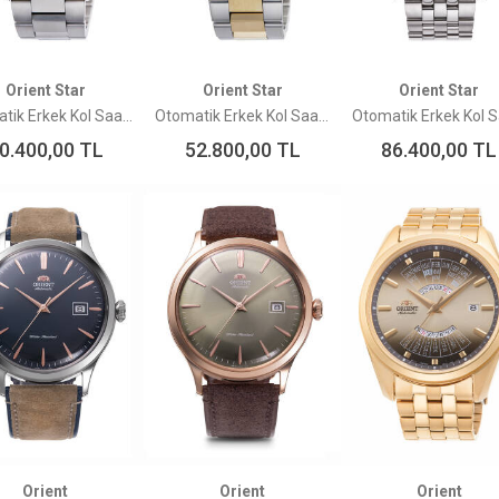
Orient Star
Orient Star
Orient Star
Otomatik Erkek Kol Saati RE-AU0404N00B
Otomatik Erkek Kol Saati RE-AU0405E00B
0.400,00
TL
52.800,00
TL
86.400,00
TL
Orient
Orient
Orient