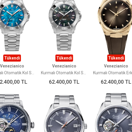
Tükendi
Tükendi
Tükendi
Venezianico
Venezianico
Venezianico
Kurmalı Otomatik Kol Saati - 3921541C-NEREIDE TUNGSTENO 42
Kurmalı Otomatik Kol Saati - 3921540C-NEREIDE TUNGSTENO 42
2.400,00
TL
62.400,00
TL
62.400,00
TL