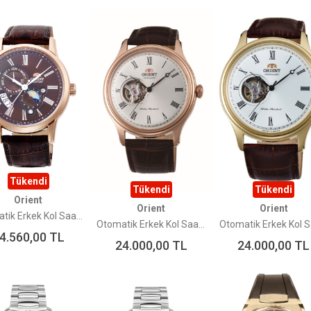
Tükendi
Tükendi
Tükendi
Orient
Orient
Orient
Otomatik Erkek Kol Saati RA-AK0009T30B
Otomatik Erkek Kol Saati TAG00001S0
4.560,00
TL
24.000,00
TL
24.000,00
TL